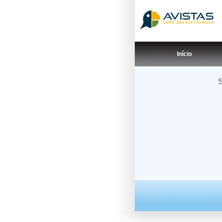
Início
S